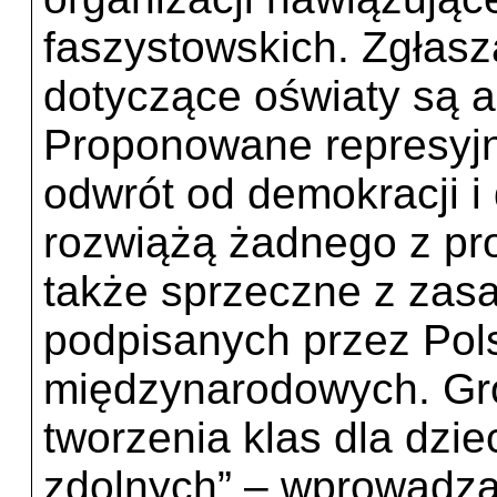
faszystowskich. Zgłasz
dotyczące oświaty są a
Proponowane represyj
odwrót od demokracji i
rozwiążą żadnego z pro
także sprzeczne z zas
podpisanych przez Po
międzynarodowych. Gro
tworzenia klas dla dziec
zdolnych” – wprowadza