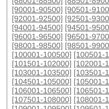
[88001-88500]
[88501-8900
[90001-90500]
[90501-9100
[92001-92500]
[92501-9300
[94001-94500]
[94501-9500
[96001-96500]
[96501-9700
[98001-98500]
[98501-9900
[100001-100500]
[100501-
[101501-102000]
[102001-
[103001-103500]
[103501-
[104501-105000]
[105001-
[106001-106500]
[106501-
[107501-108000]
[108001-
[109001-109500]
[109501-