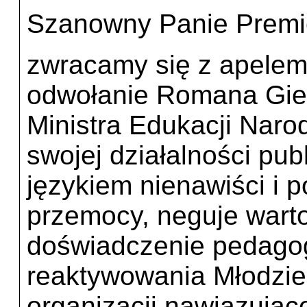
Szanowny Panie Premi
zwracamy się z apelem
odwołanie Romana Gier
Ministra Edukacji Nar
swojej działalności pub
językiem nienawiści i 
przemocy, neguje warto
doświadczenie pedagog
reaktywowania Młodzie
organizacji nawiązujące