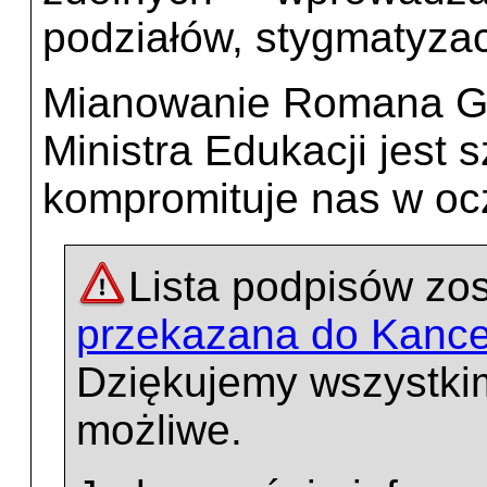
podziałów, stygmatyzac
Mianowanie Romana Gi
Ministra Edukacji jest s
kompromituje nas w ocz
Lista podpisów zos
przekazana do Kancel
Dziękujemy wszystkim
możliwe.