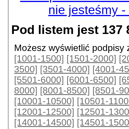
nie jesteśmy -
Pod listem jest 137
Możesz wyświetlić podpisy 
[1001-1500]
[1501-2000]
[2
3500]
[3501-4000]
[4001-45
[5501-6000]
[6001-6500]
[6
8000]
[8001-8500]
[8501-90
[10001-10500]
[10501-1100
[12001-12500]
[12501-1300
[14001-14500]
[14501-1500