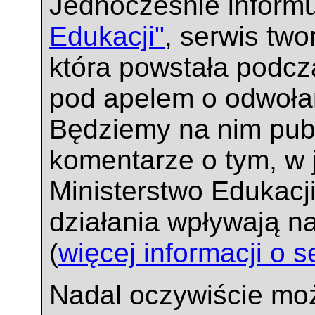
Jednocześnie informu
Edukacji"
, serwis two
która powstała podcz
pod apelem o odwoła
Będziemy na nim publ
komentarze o tym, w 
Ministerstwo Edukacj
działania wpływają n
(
więcej informacji o s
Nadal oczywiście mo