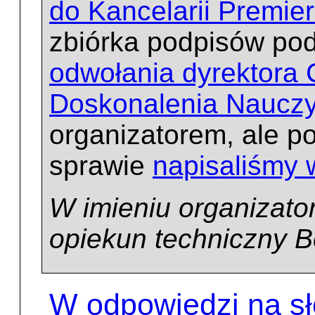
do Kancelarii Premie
zbiórka podpisów po
odwołania dyrektora
Doskonalenia Nauczyc
organizatorem, ale po
sprawie
napisaliśmy 
W imieniu organizat
opiekun techniczny B
W odpowiedzi na sł