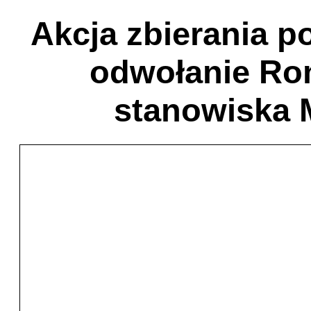
Akcja zbierania 
odwołanie Ro
stanowiska M