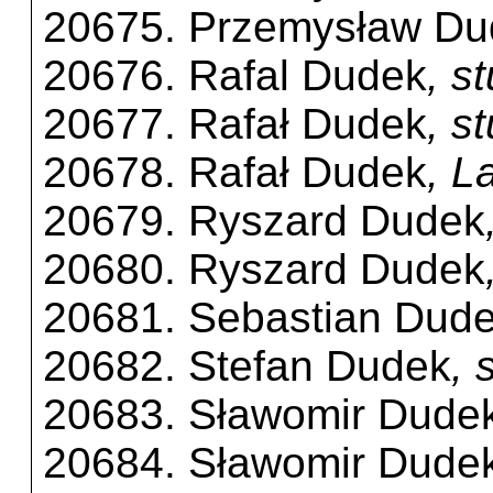
20675. Przemysław Du
20676. Rafal Dudek
, s
20677. Rafał Dudek
, s
20678. Rafał Dudek
, L
20679. Ryszard Dudek
20680. Ryszard Dudek
20681. Sebastian Dud
20682. Stefan Dudek
, 
20683. Sławomir Dude
20684. Sławomir Dude