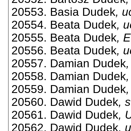
20553. Basia Dudek
, u
20554. Beata Dudek
, 
20555. Beata Dudek
, 
20556. Beata Dudek
, 
20557. Damian Dudek
20558. Damian Dudek
20559. Damian Dudek
20560. Dawid Dudek
, 
20561. Dawid Dudek
, 
20562. Dawid Dudek
, 