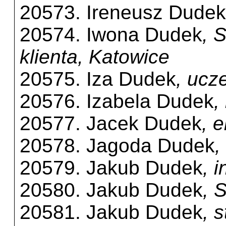
20573. Ireneusz Dudek
20574. Iwona Dudek
, 
klienta, Katowice
20575. Iza Dudek
, ucz
20576. Izabela Dudek
,
20577. Jacek Dudek
, 
20578. Jagoda Dudek
,
20579. Jakub Dudek
, 
20580. Jakub Dudek
, 
20581. Jakub Dudek
, 