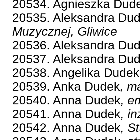
20534. Agnieszka Dud
20535. Aleksandra Du
Muzycznej, Gliwice
20536. Aleksandra Du
20537. Aleksandra Du
20538. Angelika Dudek
20539. Anka Dudek
, m
20540. Anna Dudek
, e
20541. Anna Dudek
, i
20542. Anna Dudek
, S