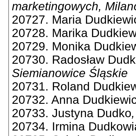
marketingowych, Mila
20727. Maria Dudkiewi
20728. Marika Dudkiew
20729. Monika Dudkie
20730. Radosław Dudk
Siemianowice Śląskie
20731. Roland Dudkie
20732. Anna Dudkiewic
20733. Justyna Dudko
20734. Irmina Dudkowi