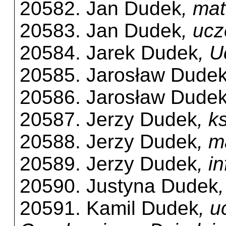
20582. Jan Dudek
, ma
20583. Jan Dudek
, uc
20584. Jarek Dudek
, 
20585. Jarosław Dude
20586. Jarosław Dude
20587. Jerzy Dudek
, k
20588. Jerzy Dudek
, m
20589. Jerzy Dudek
, i
20590. Justyna Dudek
20591. Kamil Dudek
, u