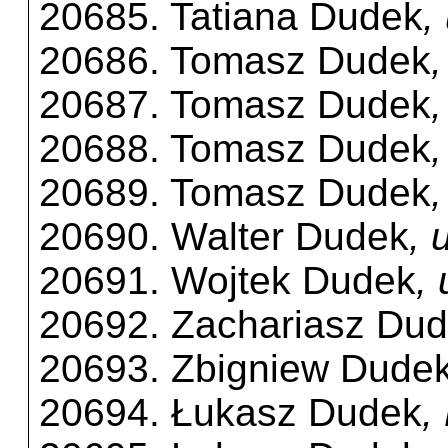
20685. Tatiana Dudek
,
20686. Tomasz Dudek
20687. Tomasz Dudek
20688. Tomasz Dudek
20689. Tomasz Dudek
20690. Walter Dudek
, 
20691. Wojtek Dudek
,
20692. Zachariasz Du
20693. Zbigniew Dude
20694. Łukasz Dudek
,