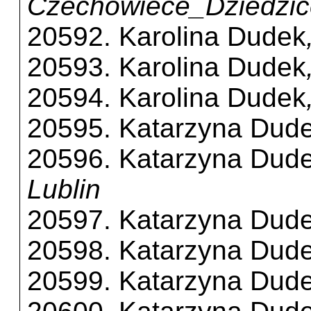
Czechowiece_Dziedzic
20592. Karolina Dudek
20593. Karolina Dudek
20594. Karolina Dudek
20595. Katarzyna Dud
20596. Katarzyna Dud
Lublin
20597. Katarzyna Dud
20598. Katarzyna Dud
20599. Katarzyna Dud