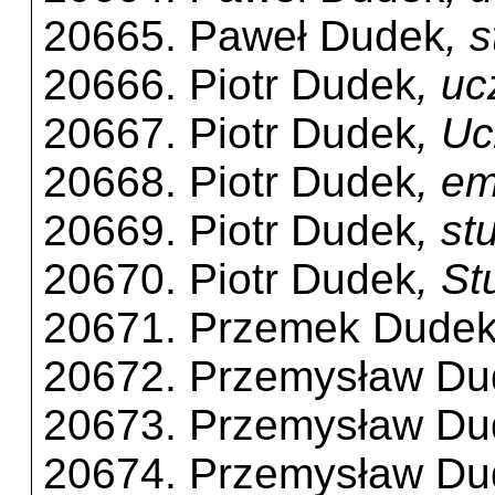
20665. Paweł Dudek
, 
20666. Piotr Dudek
, uc
20667. Piotr Dudek
, U
20668. Piotr Dudek
, em
20669. Piotr Dudek
, s
20670. Piotr Dudek
, S
20671. Przemek Dude
20672. Przemysław Du
20673. Przemysław Du
20674. Przemysław Du