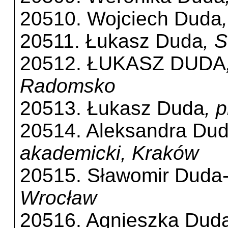
20510. Wojciech Duda
20511. Łukasz Duda
, 
20512. ŁUKASZ DUDA
Radomsko
20513. Łukasz Duda
, 
20514. Aleksandra Du
akademicki, Kraków
20515. Sławomir Duda
Wrocław
20516. Agnieszka Dud