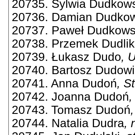
20735. Sylwia Dudkow
20736. Damian Dudkow
20737. Paweł Dudkows
20738. Przemek Dudlik
20739. Łukasz Dudo
, 
20740. Bartosz Dudow
20741. Anna Dudoń
, S
20742. Joanna Dudoń
,
20743. Tomasz Dudoń
20744. Natalia Dudra
, 