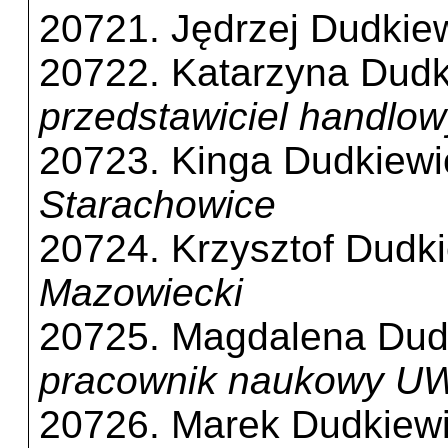
20721. Jędrzej Dudkie
20722. Katarzyna Dudk
przedstawiciel handlow
20723. Kinga Dudkiewi
Starachowice
20724. Krzysztof Dudk
Mazowiecki
20725. Magdalena Dud
pracownik naukowy UW
20726. Marek Dudkiew