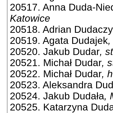
20517. Anna Duda-Nied
Katowice
20518. Adrian Dudacz
20519. Agata Dudajek
,
20520. Jakub Dudar
, 
20521. Michał Dudar
, 
20522. Michał Dudar
, 
20523. Aleksandra Du
20524. Jakub Dudała
,
20525. Katarzyna Duda