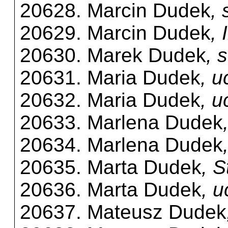
20628. Marcin Dudek
,
20629. Marcin Dudek
,
20630. Marek Dudek
, 
20631. Maria Dudek
, 
20632. Maria Dudek
, 
20633. Marlena Dudek
20634. Marlena Dudek
20635. Marta Dudek
, 
20636. Marta Dudek
, u
20637. Mateusz Dudek