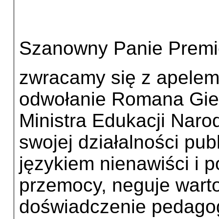
Szanowny Panie Premi
zwracamy się z apelem
odwołanie Romana Gier
Ministra Edukacji Nar
swojej działalności pub
językiem nienawiści i 
przemocy, neguje warto
doświadczenie pedagog