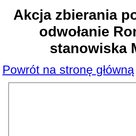
Akcja zbierania 
odwołanie Ro
stanowiska M
Powrót na stronę główną