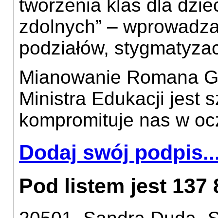
tworzenia klas dla dziec
zdolnych” – wprowadza
podziałów, stygmatyzac
Mianowanie Romana Gi
Ministra Edukacji jest s
kompromituje nas w ocz
Dodaj swój podpis..
Pod listem jest 137