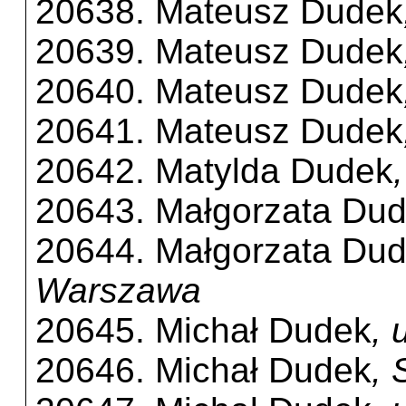
20638. Mateusz Dudek
20639. Mateusz Dudek
20640. Mateusz Dudek
20641. Mateusz Dudek
20642. Matylda Dudek
20643. Małgorzata Du
20644. Małgorzata Du
Warszawa
20645. Michał Dudek
, 
20646. Michał Dudek
, 