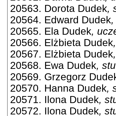
20563. Dorota Dudek
,
20564. Edward Dudek
,
20565. Ela Dudek
, ucz
20566. Elżbieta Dudek
20567. Elżbieta Dudek
20568. Ewa Dudek
, st
20569. Grzegorz Dude
20570. Hanna Dudek
,
20571. Ilona Dudek
, st
20572. Ilona Dudek
, s