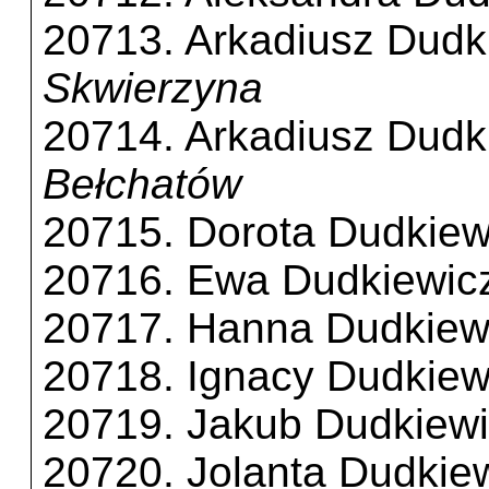
20713. Arkadiusz Dudk
Skwierzyna
20714. Arkadiusz Dudk
Bełchatów
20715. Dorota Dudkiew
20716. Ewa Dudkiewic
20717. Hanna Dudkiew
20718. Ignacy Dudkiew
20719. Jakub Dudkiew
20720. Jolanta Dudkie