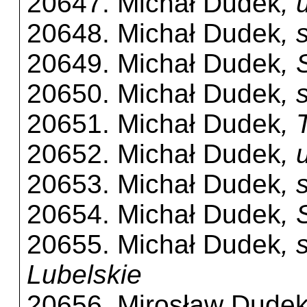
20647. Michał Dudek
, 
20648. Michał Dudek
, 
20649. Michał Dudek
, 
20650. Michał Dudek
, 
20651. Michał Dudek
, 
20652. Michał Dudek
, 
20653. Michał Dudek
, 
20654. Michał Dudek
, 
20655. Michał Dudek
, 
Lubelskie
20656. Mirosław Dude