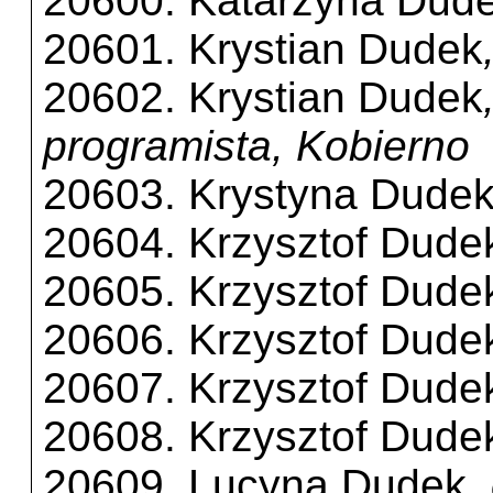
20600. Katarzyna Dud
20601. Krystian Dudek
20602. Krystian Dudek
programista, Kobierno
20603. Krystyna Dude
20604. Krzysztof Dude
20605. Krzysztof Dude
20606. Krzysztof Dude
20607. Krzysztof Dude
20608. Krzysztof Dude
20609. Lucyna Dudek
,