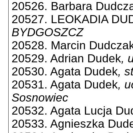
20526. Barbara Dudcz
20527. LEOKADIA D
BYDGOSZCZ
20528. Marcin Dudcza
20529. Adrian Dudek
, 
20530. Agata Dudek
, 
20531. Agata Dudek
, 
Sosnowiec
20532. Agata Lucja Du
20533. Agnieszka Dud