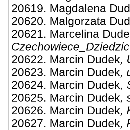
20619. Magdalena Du
20620. Malgorzata Du
20621. Marcelina Dude
Czechowiece_Dziedzic
20622. Marcin Dudek
,
20623. Marcin Dudek
,
20624. Marcin Dudek
,
20625. Marcin Dudek
,
20626. Marcin Dudek
,
20627. Marcin Dudek
,