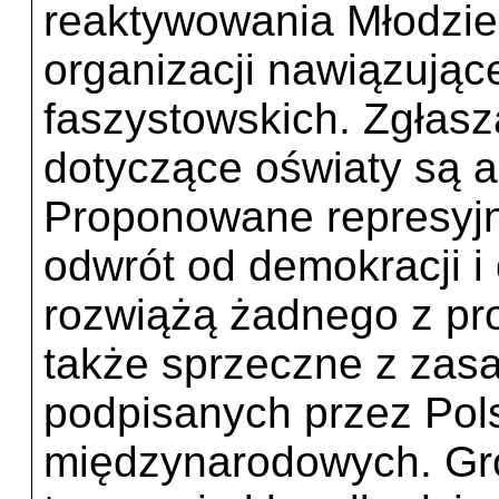
reaktywowania Młodzie
organizacji nawiązujące
faszystowskich. Zgłasz
dotyczące oświaty są a
Proponowane represyj
odwrót od demokracji i
rozwiążą żadnego z pro
także sprzeczne z zas
podpisanych przez Po
międzynarodowych. Gro