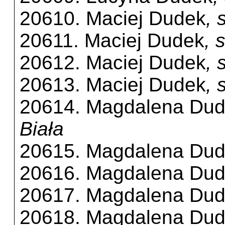
20610. Maciej Dudek
, 
20611. Maciej Dudek
, 
20612. Maciej Dudek
, 
20613. Maciej Dudek
, 
20614. Magdalena Du
Biała
20615. Magdalena Du
20616. Magdalena Du
20617. Magdalena Du
20618. Magdalena Du