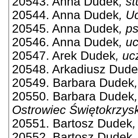
20543. Anna Dudek
, s
20544. Anna Dudek
, U
20545. Anna Dudek
, p
20546. Anna Dudek
, u
20547. Arek Dudek
, u
20548. Arkadiusz Dud
20549. Barbara Dudek
20550. Barbara Dudek
Ostrowiec Świętokrzysk
20551. Bartosz Dudek
,
20552. Bartosz Dudek