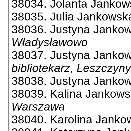
38034. Jolanta Jankow
38035. Julia Jankowsk
38036. Justyna Janko
Władysławowo
38037. Justyna Janko
bibliotekarz, Leszczyny
38038. Justyna Janko
38039. Kalina Jankow
Warszawa
38040. Karolina Janko