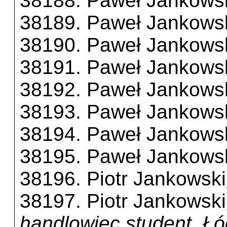
38188. Paweł Jankows
38189. Paweł Jankows
38190. Paweł Jankows
38191. Paweł Jankows
38192. Paweł Jankows
38193. Paweł Jankows
38194. Paweł Jankows
38195. Paweł Jankows
38196. Piotr Jankowski
38197. Piotr Jankowski
handlowiec,student, Ł