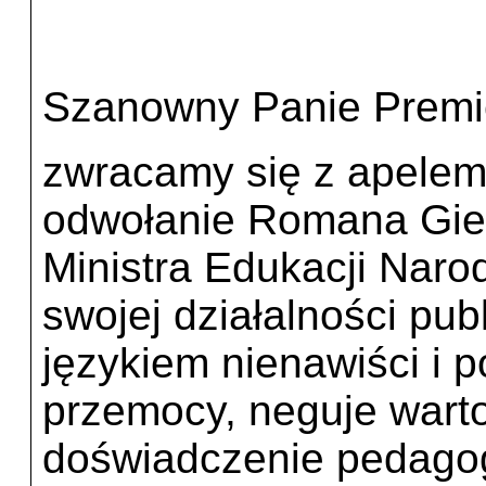
Szanowny Panie Premi
zwracamy się z apelem
odwołanie Romana Gier
Ministra Edukacji Nar
swojej działalności pub
językiem nienawiści i 
przemocy, neguje warto
doświadczenie pedagog