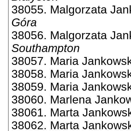
38055. Malgorzata Ja
Góra
38056. Malgorzata Ja
Southampton
38057. Maria Jankows
38058. Maria Jankows
38059. Maria Jankows
38060. Marlena Janko
38061. Marta Jankows
38062. Marta Jankows