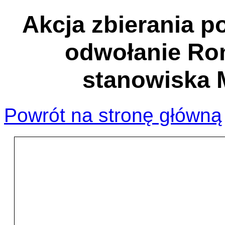
Akcja zbierania 
odwołanie Ro
stanowiska M
Powrót na stronę główną