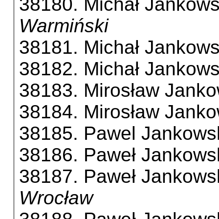
38180. Michał Jankows
Warmiński
38181. Michał Jankows
38182. Michał Jankows
38183. Mirosław Janko
38184. Mirosław Janko
38185. Pawel Jankows
38186. Paweł Jankows
38187. Paweł Jankows
Wrocław