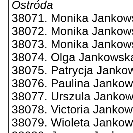
Ostróda
38071. Monika Jankow
38072. Monika Jankow
38073. Monika Jankow
38074. Olga Jankowsk
38075. Patrycja Janko
38076. Paulina Janko
38077. Urszula Janko
38078. Victoria Janko
38079. Wioleta Janko