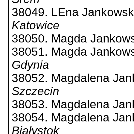
38049. LEna Jankows
Katowice
38050. Magda Jankow
38051. Magda Jankow
Gdynia
38052. Magdalena Ja
Szczecin
38053. Magdalena Ja
38054. Magdalena Ja
Białystok