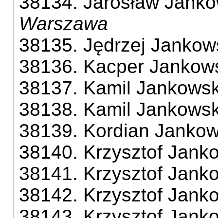
38134. Jarosław Janko
Warszawa
38135. Jędrzej Jankow
38136. Kacper Jankow
38137. Kamil Jankowsk
38138. Kamil Jankowsk
38139. Kordian Jankow
38140. Krzysztof Jank
38141. Krzysztof Jank
38142. Krzysztof Jank
38143. Krzysztof Jank