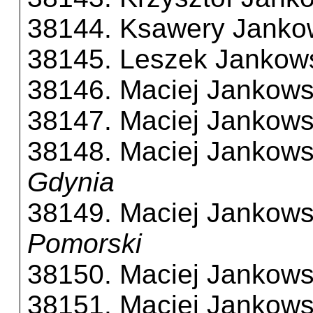
38144. Ksawery Janko
38145. Leszek Jankow
38146. Maciej Jankows
38147. Maciej Jankows
38148. Maciej Jankows
Gdynia
38149. Maciej Jankows
Pomorski
38150. Maciej Jankows
38151. Maciej Jankows