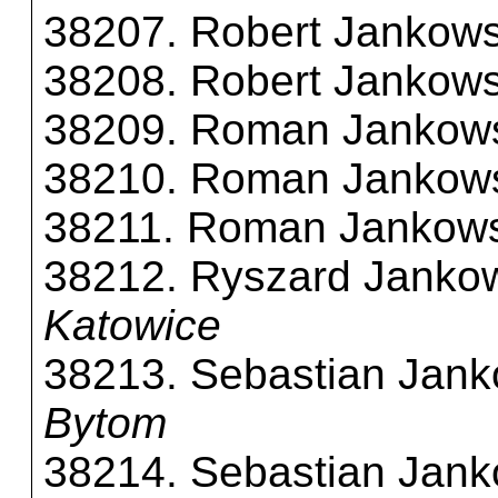
38207. Robert Jankows
38208. Robert Jankows
38209. Roman Jankow
38210. Roman Jankow
38211. Roman Jankows
38212. Ryszard Janko
Katowice
38213. Sebastian Jank
Bytom
38214. Sebastian Jank