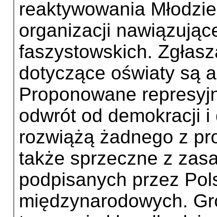
reaktywowania Młodzie
organizacji nawiązujące
faszystowskich. Zgłasz
dotyczące oświaty są a
Proponowane represyj
odwrót od demokracji i
rozwiążą żadnego z pro
także sprzeczne z zas
podpisanych przez Po
międzynarodowych. Gro