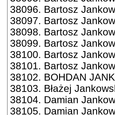
38096. Bartosz Jankow
38097. Bartosz Jankow
38098. Bartosz Jankow
38099. Bartosz Jankow
38100. Bartosz Jankow
38101. Bartosz Jankow
38102. BOHDAN JAN
38103. Błażej Jankows
38104. Damian Jankow
38105. Damian Jankow