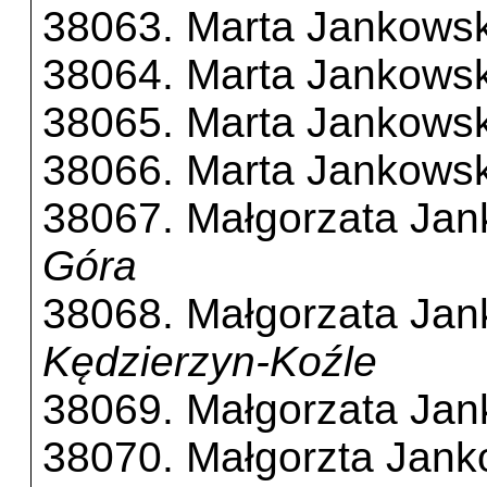
38063. Marta Jankows
38064. Marta Jankows
38065. Marta Jankows
38066. Marta Jankows
38067. Małgorzata Ja
Góra
38068. Małgorzata Ja
Kędzierzyn-Koźle
38069. Małgorzata Ja
38070. Małgorzta Jan