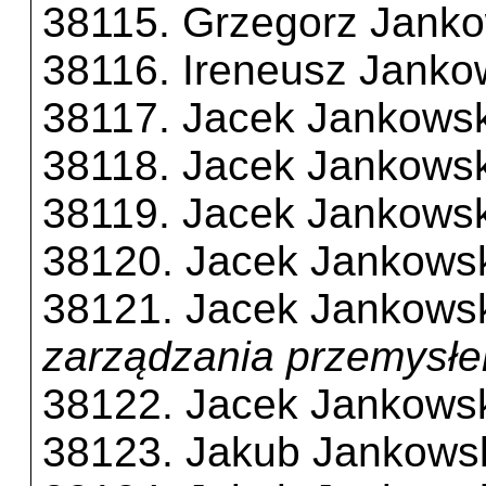
38115. Grzegorz Janko
38116. Ireneusz Janko
38117. Jacek Jankowsk
38118. Jacek Jankowsk
38119. Jacek Jankowsk
38120. Jacek Jankows
38121. Jacek Jankows
zarządzania przemysł
38122. Jacek Jankows
38123. Jakub Jankows