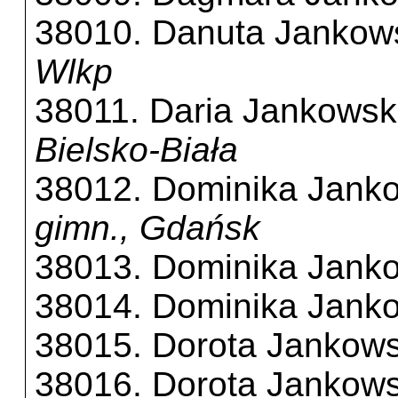
38010. Danuta Jankow
Wlkp
38011. Daria Jankows
Bielsko-Biała
38012. Dominika Jank
gimn., Gdańsk
38013. Dominika Jank
38014. Dominika Jank
38015. Dorota Jankow
38016. Dorota Jankow