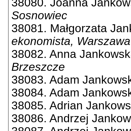
38080. Joanna Jankows
Sosnowiec
38081. Małgorzata Jan
ekonomista, Warszawa
38082. Anna Jankowsk
Brzeszcze
38083. Adam Jankowsk
38084. Adam Jankowsk
38085. Adrian Jankows
38086. Andrzej Jankow