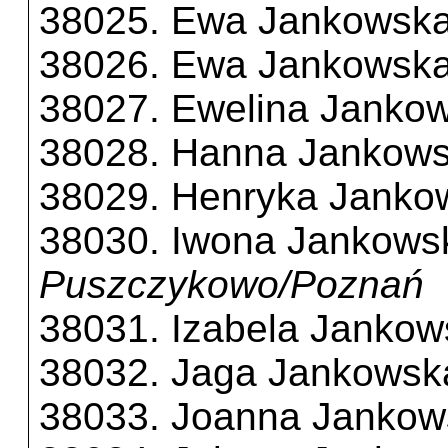
38025. Ewa Jankowsk
38026. Ewa Jankowsk
38027. Ewelina Janko
38028. Hanna Jankow
38029. Henryka Janko
38030. Iwona Jankows
Puszczykowo/Poznań
38031. Izabela Jankow
38032. Jaga Jankowsk
38033. Joanna Jankow