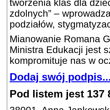
tworzenia klas dla dziec
zdolnych” – wprowadza
podziałów, stygmatyzac
Mianowanie Romana Gi
Ministra Edukacji jest s
kompromituje nas w ocz
Dodaj swój podpis..
Pod listem jest 137