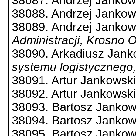
38087. Andrzej Jankow
38088. Andrzej Jankow
38089. Andrzej Jankow
Administracji, Krosno 
38090. Arkadiusz Jank
systemu logistycznego
38091. Artur Jankowski
38092. Artur Jankowski
38093. Bartosz Jankow
38094. Bartosz Jankow
38095. Bartosz Jankow