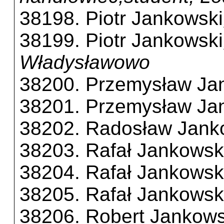
38198. Piotr Jankowski
38199. Piotr Jankowski
Władysławowo
38200. Przemysław Ja
38201. Przemysław Ja
38202. Radosław Jank
38203. Rafał Jankowsk
38204. Rafał Jankowsk
38205. Rafał Jankowsk
38206. Robert Jankows