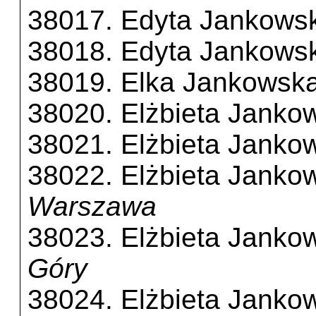
38017. Edyta Jankows
38018. Edyta Jankows
38019. Elka Jankowsk
38020. Elżbieta Janko
38021. Elżbieta Janko
38022. Elżbieta Janko
Warszawa
38023. Elżbieta Janko
Góry
38024. Elżbieta Janko