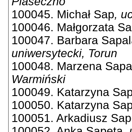
Piaseczno
100045. Michał Sap
, u
100046. Małgorzata S
100047. Barbara Sapal
uniwersytecki, Torun
100048. Marzena Sapa
Warmiński
100049. Katarzyna Sap
100050. Katarzyna Sap
100051. Arkadiusz Sap
100052. Anka Sapeta
,