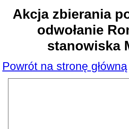
Akcja zbierania 
odwołanie Ro
stanowiska M
Powrót na stronę główną