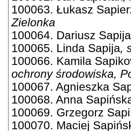
100063. Łukasz Sapier
Zielonka
100064. Dariusz Sapija
100065. Linda Sapija
, 
100066. Kamila Sapik
ochrony środowiska, P
100067. Agnieszka Sa
100068. Anna Sapińsk
100069. Grzegorz Sapi
100070. Maciej Sapińs