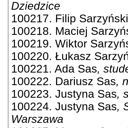
Dziedzice
100217. Filip Sarzyńsk
100218. Maciej Sarzyń
100219. Wiktor Sarzyń
100220. Łukasz Sarzyń
100221. Ada Sas
, stu
100222. Dariusz Sas
, 
100223. Justyna Sas
, 
100224. Justyna Sas
, 
Warszawa