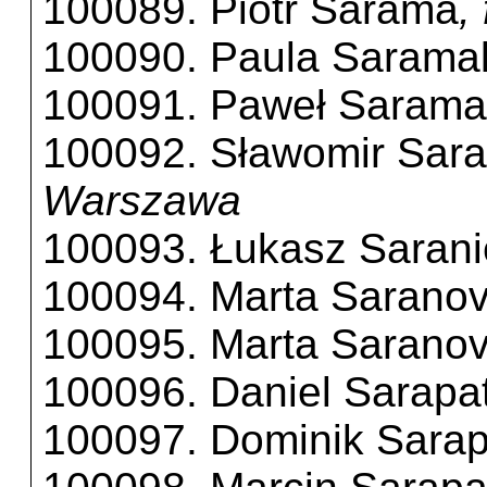
100089. Piotr Sarama
,
100090. Paula Sarama
100091. Paweł Sarama
100092. Sławomir Sar
Warszawa
100093. Łukasz Sarani
100094. Marta Saranov
100095. Marta Saranov
100096. Daniel Sarapa
100097. Dominik Sarap