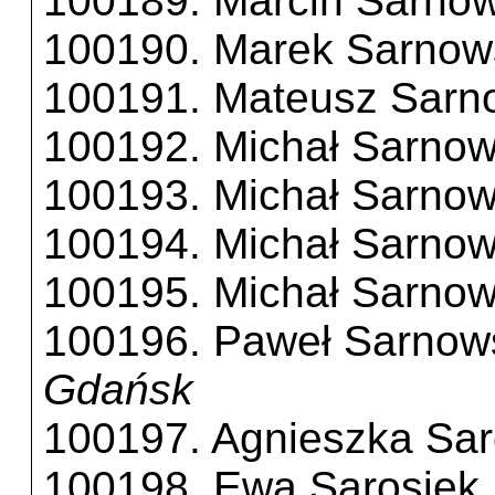
100189. Marcin Sarnow
100190. Marek Sarnow
100191. Mateusz Sarn
100192. Michał Sarnow
100193. Michał Sarnow
100194. Michał Sarnow
100195. Michał Sarnow
100196. Paweł Sarnow
Gdańsk
100197. Agnieszka Sar
100198. Ewa Sarosiek