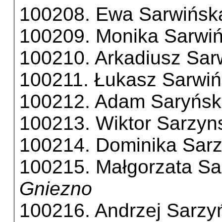
100208. Ewa Sarwińsk
100209. Monika Sarwi
100210. Arkadiusz Sar
100211. Łukasz Sarwiń
100212. Adam Saryńsk
100213. Wiktor Sarzyn
100214. Dominika Sar
100215. Małgorzata Sa
Gniezno
100216. Andrzej Sarzy