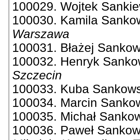
100029. Wojtek Sankie
100030. Kamila Sanko
Warszawa
100031. Błażej Sankow
100032. Henryk Sanko
Szczecin
100033. Kuba Sankows
100034. Marcin Sanko
100035. Michał Sanko
100036. Paweł Sankow