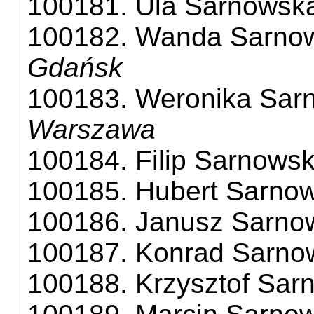
100181. Ula Sarnowsk
100182. Wanda Sarno
Gdańsk
100183. Weronika Sar
Warszawa
100184. Filip Sarnowsk
100185. Hubert Sarnow
100186. Janusz Sarno
100187. Konrad Sarno
100188. Krzysztof Sar