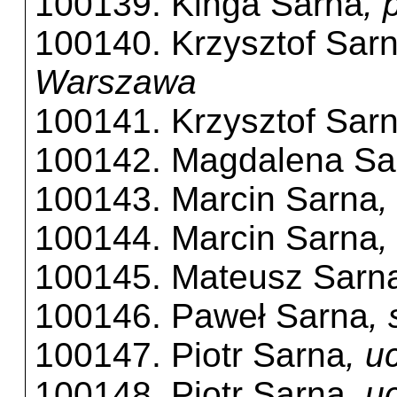
100139. Kinga Sarna
,
100140. Krzysztof Sar
Warszawa
100141. Krzysztof Sar
100142. Magdalena Sa
100143. Marcin Sarna
,
100144. Marcin Sarna
,
100145. Mateusz Sarn
100146. Paweł Sarna
,
100147. Piotr Sarna
, 
100148. Piotr Sarna
, u