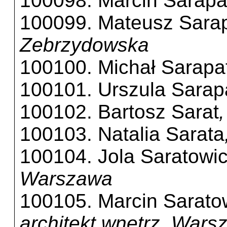
100098. Marcin Sarapa
100099. Mateusz Sara
Zebrzydowska
100100. Michał Sarapa
100101. Urszula Sarap
100102. Bartosz Sarat
100103. Natalia Sarata
100104. Jola Saratowi
Warszawa
100105. Marcin Sarato
architekt wnętrz, Wars