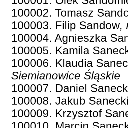
100001. Olek Sandomie
100002. Tomasz Sando
100003. Filip Sandow
,
100004. Agnieszka Sa
100005. Kamila Sanec
100006. Klaudia Sane
Siemianowice Śląskie
100007. Daniel Saneck
100008. Jakub Saneck
100009. Krzysztof San
100010. Marcin Saneck