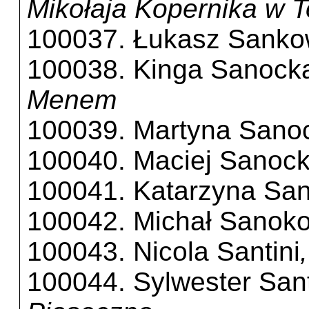
Mikołaja Kopernika w 
100037. Łukasz Sanko
100038. Kinga Sanock
Menem
100039. Martyna Sano
100040. Maciej Sanock
100041. Katarzyna San
100042. Michał Sanok
100043. Nicola Santini
100044. Sylwester San