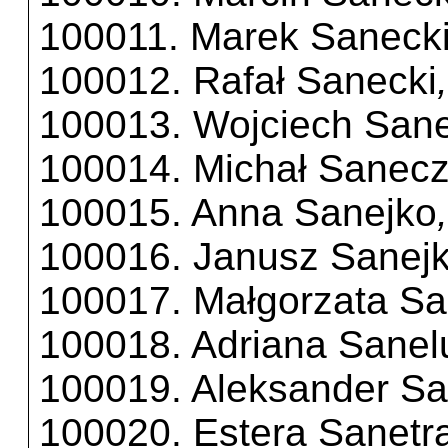
100011. Marek Saneck
100012. Rafał Sanecki
100013. Wojciech Sane
100014. Michał Sanecz
100015. Anna Sanejko
100016. Janusz Sanej
100017. Małgorzata Sa
100018. Adriana Sanel
100019. Aleksander Sa
100020. Estera Sanetr