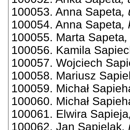
100053. Anna Sapeta
,
100054. Anna Sapeta
,
100055. Marta Sapeta
,
100056. Kamila Sapie
100057. Wojciech Sap
100058. Mariusz Sapi
100059. Michał Sapieh
100060. Michał Sapieh
100061. Elwira Sapieja
100062. Jan Sapielak
,