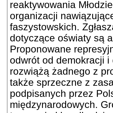
reaktywowania Młodzie
organizacji nawiązujące
faszystowskich. Zgłasz
dotyczące oświaty są a
Proponowane represyj
odwrót od demokracji i
rozwiążą żadnego z pro
także sprzeczne z zas
podpisanych przez Po
międzynarodowych. Gro