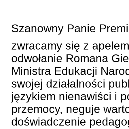
Szanowny Panie Premi
zwracamy się z apelem
odwołanie Romana Gier
Ministra Edukacji Nar
swojej działalności pub
językiem nienawiści i 
przemocy, neguje warto
doświadczenie pedagog