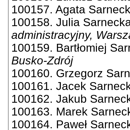
100157. Agata Sarnec
100158. Julia Sarneck
administracyjny, Wars
100159. Bartłomiej Sar
Busko-Zdrój
100160. Grzegorz Sarn
100161. Jacek Sarneck
100162. Jakub Sarneck
100163. Marek Sarneck
100164. Paweł Sarneck