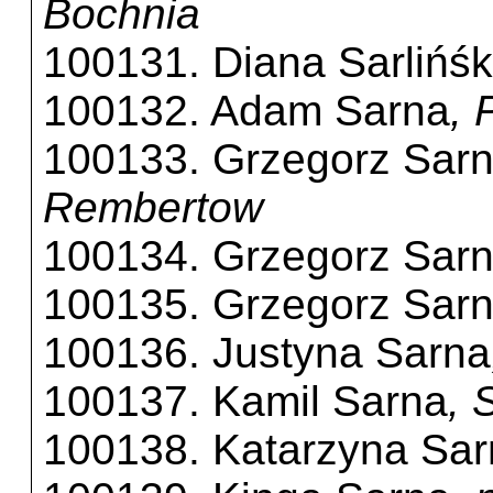
Bochnia
100131. Diana Sarlińś
100132. Adam Sarna
, 
100133. Grzegorz Sar
Rembertow
100134. Grzegorz Sar
100135. Grzegorz Sar
100136. Justyna Sarna
100137. Kamil Sarna
, 
100138. Katarzyna Sa