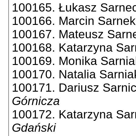
100165. Łukasz Sarnec
100166. Marcin Sarnek
100167. Mateusz Sarn
100168. Katarzyna Sar
100169. Monika Sarnia
100170. Natalia Sarnia
100171. Dariusz Sarnic
Górnicza
100172. Katarzyna Sar
Gdański