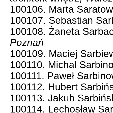
100106. Marta Saratow
100107. Sebastian Sar
100108. Żaneta Sarba
Poznań
100109. Maciej Sarbie
100110. Michal Sarbin
100111. Paweł Sarbino
100112. Hubert Sarbińs
100113. Jakub Sarbińs
100114. Lechosław Sar