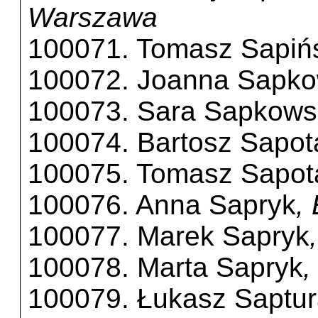
Warszawa
100071. Tomasz Sapiń
100072. Joanna Sapk
100073. Sara Sapkow
100074. Bartosz Sapot
100075. Tomasz Sapot
100076. Anna Sapryk
,
100077. Marek Sapryk
100078. Marta Sapryk
,
100079. Łukasz Saptu