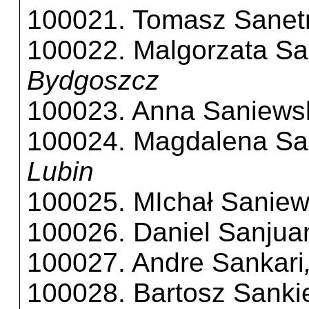
100021. Tomasz Sanet
100022. Malgorzata Sa
Bydgoszcz
100023. Anna Saniews
100024. Magdalena Sa
Lubin
100025. MIchał Saniew
100026. Daniel Sanjua
100027. Andre Sankari
100028. Bartosz Sanki