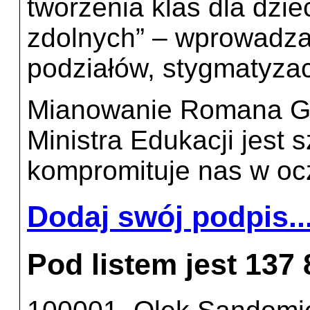
tworzenia klas dla dziec
zdolnych” – wprowadza
podziałów, stygmatyzac
Mianowanie Romana Gi
Ministra Edukacji jest s
kompromituje nas w ocz
Dodaj swój podpis..
Pod listem jest 137