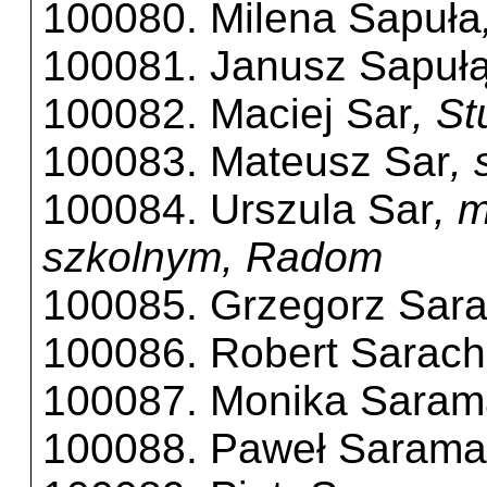
100080. Milena Sapuła
100081. Janusz Sapuł
100082. Maciej Sar
, S
100083. Mateusz Sar
,
100084. Urszula Sar
, 
szkolnym, Radom
100085. Grzegorz Sar
100086. Robert Sarach
100087. Monika Saram
100088. Paweł Sarama