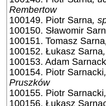
Rembertow
100149. Piotr Sarna
, s
100150. Sławomir Sar
100151. Tomasz Sarna
100152. Łukasz Sarna
100153. Adam Sarnack
100154. Piotr Sarnacki
Pruszków
100155. Piotr Sarnacki
100156. Łukasz Sarnac