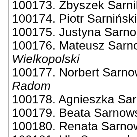
100173. Zbyszek Sarni
100174. Piotr Sarnińsk
100175. Justyna Sarno
100176. Mateusz Sarno
Wielkopolski
100177. Norbert Sarno
Radom
100178. Agnieszka Sa
100179. Beata Sarnow
100180. Renata Sarno