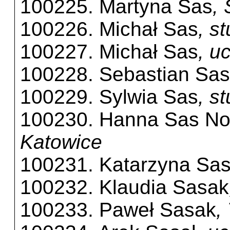
100225. Martyna Sas
,
100226. Michał Sas
, s
100227. Michał Sas
, u
100228. Sebastian Sas
100229. Sylwia Sas
, s
100230. Hanna Sas No
Katowice
100231. Katarzyna Sa
100232. Klaudia Sasak
100233. Paweł Sasak
,