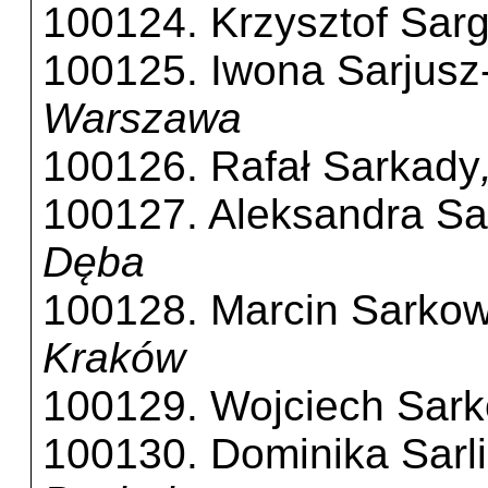
100124. Krzysztof Sarg
100125. Iwona Sarjusz
Warszawa
100126. Rafał Sarkady
100127. Aleksandra Sa
Dęba
100128. Marcin Sarkow
Kraków
100129. Wojciech Sark
100130. Dominika Sarl