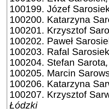
100199. Józef Sarosie
100200. Katarzyna Sar
100201. Krzysztof Saro
100202. Paweł Sarosie
100203. Rafal Sarosie
100204. Stefan Sarota
100205. Marcin Sarows
100206. Katarzyna Sa
100207. Krzysztof Sar
Łódzki