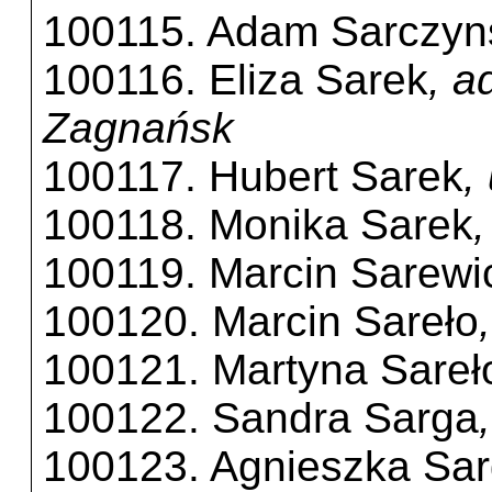
100115. Adam Sarczyn
100116. Eliza Sarek
, a
Zagnańsk
100117. Hubert Sarek
,
100118. Monika Sarek
100119. Marcin Sarewi
100120. Marcin Sareło
100121. Martyna Sareł
100122. Sandra Sarga
100123. Agnieszka Sar