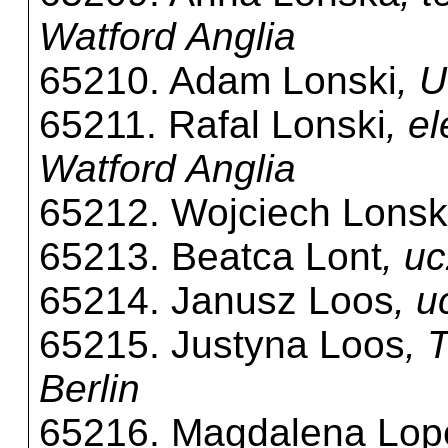
Watford Anglia
65210. Adam Lonski
, 
65211. Rafal Lonski
, e
Watford Anglia
65212. Wojciech Lonsk
65213. Beatca Lont
, u
65214. Janusz Loos
, 
65215. Justyna Loos
, 
Berlin
65216. Magdalena Lop