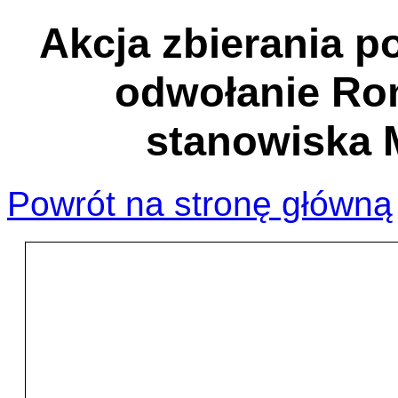
Akcja zbierania 
odwołanie Ro
stanowiska M
Powrót na stronę główną