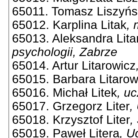
65011. Tomasz Liszyńs
65012. Karplina Litak
,
65013. Aleksandra Lita
psychologii, Zabrze
65014. Artur Litarowicz
65015. Barbara Litarow
65016. Michał Litek
, u
65017. Grzegorz Liter
,
65018. Krzysztof Liter
,
65019. Paweł Litera
, U