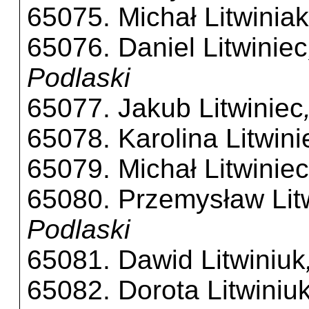
65075. Michał Litwiniak
65076. Daniel Litwiniec
Podlaski
65077. Jakub Litwiniec
65078. Karolina Litwini
65079. Michał Litwiniec
65080. Przemysław Lit
Podlaski
65081. Dawid Litwiniuk
65082. Dorota Litwiniu