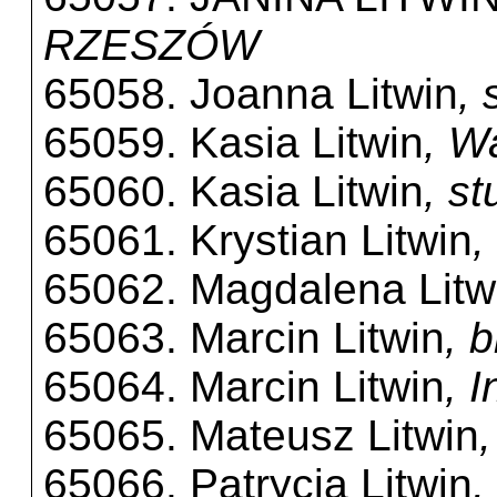
RZESZÓW
65058. Joanna Litwin
,
65059. Kasia Litwin
, W
65060. Kasia Litwin
, s
65061. Krystian Litwin
,
65062. Magdalena Litw
65063. Marcin Litwin
, 
65064. Marcin Litwin
, 
65065. Mateusz Litwin
65066. Patrycja Litwin
,