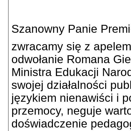
Szanowny Panie Premi
zwracamy się z apelem
odwołanie Romana Gier
Ministra Edukacji Nar
swojej działalności pub
językiem nienawiści i 
przemocy, neguje warto
doświadczenie pedagog