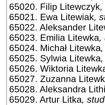
65020. Filip Litewczyk
,
65021. Ewa Litewiak
, 
65022. Aleksander Lit
65023. Emilia Litewka
,
65024. Michał Litewka
65025. Sylwia Litewka
65026. Wiktoria Litewk
65027. Zuzanna Litew
65028. Aleksandra Lith
65029. Artur Litka
, stu