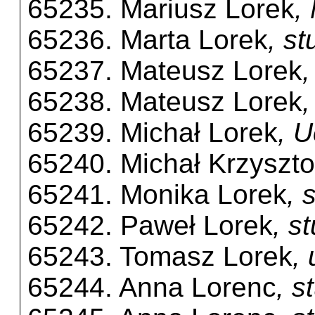
65235. Mariusz Lorek
,
65236. Marta Lorek
, s
65237. Mateusz Lorek
65238. Mateusz Lorek
65239. Michał Lorek
, 
65240. Michał Krzyszto
65241. Monika Lorek
, 
65242. Paweł Lorek
, s
65243. Tomasz Lorek
,
65244. Anna Lorenc
, s