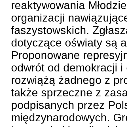
reaktywowania Młodzie
organizacji nawiązujące
faszystowskich. Zgłasz
dotyczące oświaty są a
Proponowane represyj
odwrót od demokracji i
rozwiążą żadnego z pro
także sprzeczne z zas
podpisanych przez Po
międzynarodowych. Gro