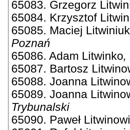
65083. Grzegorz Litwin
65084. Krzysztof Litwin
65085. Maciej Litwiniuk
Poznań
65086. Adam Litwinko
,
65087. Bartosz Litwino
65088. Joanna Litwino
65089. Joanna Litwino
Trybunalski
65090. Paweł Litwinow