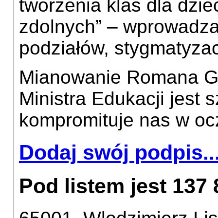
tworzenia klas dla dziec
zdolnych” – wprowadza
podziałów, stygmatyzac
Mianowanie Romana Gi
Ministra Edukacji jest s
kompromituje nas w ocz
Dodaj swój podpis..
Pod listem jest 137