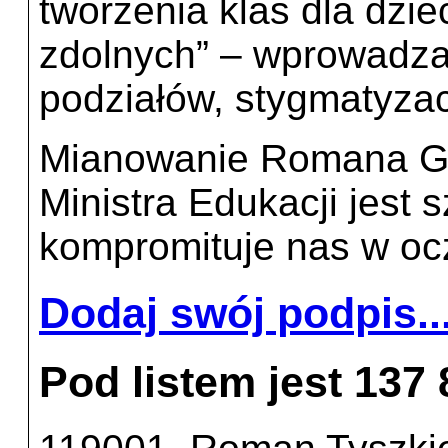
tworzenia klas dla dziec
zdolnych” – wprowadza
podziałów, stygmatyzac
Mianowanie Romana Gi
Ministra Edukacji jest s
kompromituje nas w ocz
Dodaj swój podpis..
Pod listem jest 137