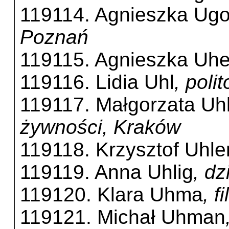
119114. Agnieszka Ug
Poznań
119115. Agnieszka Uhe
119116. Lidia Uhl
, poli
119117. Małgorzata Uh
żywności, Kraków
119118. Krzysztof Uhl
119119. Anna Uhlig
, dz
119120. Klara Uhma
, 
119121. Michał Uhman