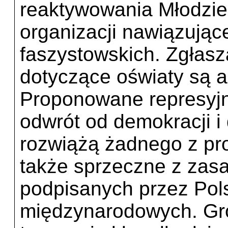
reaktywowania Młodzie
organizacji nawiązujące
faszystowskich. Zgłasz
dotyczące oświaty są a
Proponowane represyj
odwrót od demokracji i
rozwiążą żadnego z pro
także sprzeczne z zas
podpisanych przez Po
międzynarodowych. Gro