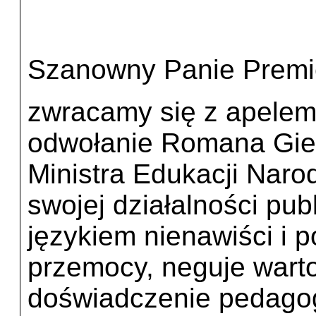
Szanowny Panie Premi
zwracamy się z apelem
odwołanie Romana Gier
Ministra Edukacji Nar
swojej działalności pub
językiem nienawiści i 
przemocy, neguje warto
doświadczenie pedagog