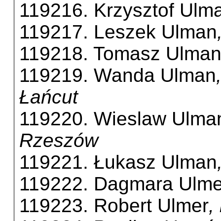
119216. Krzysztof Ulm
119217. Leszek Ulman
119218. Tomasz Ulma
119219. Wanda Ulman
Łańcut
119220. Wieslaw Ulma
Rzeszów
119221. Łukasz Ulman
119222. Dagmara Ulme
119223. Robert Ulmer
,