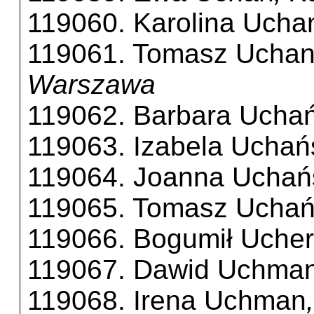
119060. Karolina Ucha
119061. Tomasz Uchan
Warszawa
119062. Barbara Ucha
119063. Izabela Uchań
119064. Joanna Uchań
119065. Tomasz Uchań
119066. Bogumił Uche
119067. Dawid Uchma
119068. Irena Uchman