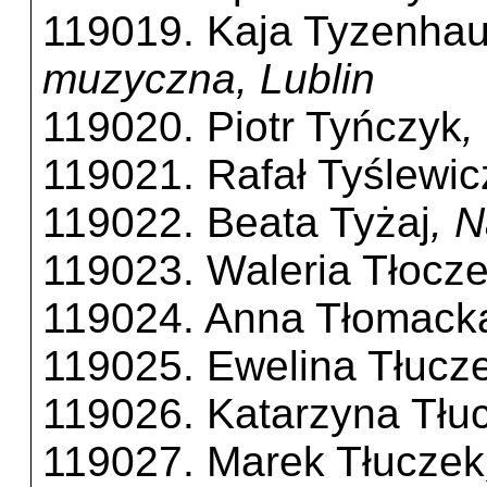
119019. Kaja Tyzenha
muzyczna, Lublin
119020. Piotr Tyńczyk
,
119021. Rafał Tyślewic
119022. Beata Tyżaj
, 
119023. Waleria Tłocz
119024. Anna Tłomack
119025. Ewelina Tłucz
119026. Katarzyna Tłu
119027. Marek Tłuczek