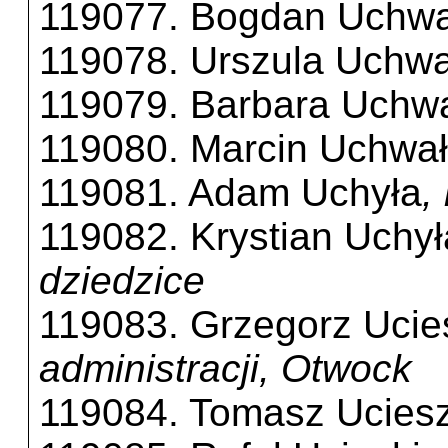
119077. Bogdan Uchwa
119078. Urszula Uchwa
119079. Barbara Uchw
119080. Marcin Uchwał
119081. Adam Uchyła
,
119082. Krystian Uchył
dziedzice
119083. Grzegorz Ucie
administracji, Otwock
119084. Tomasz Ucies