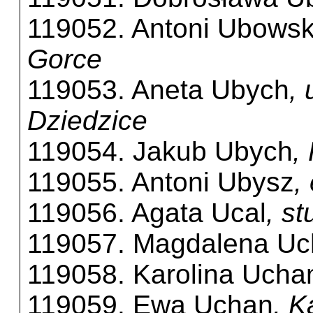
119052. Antoni Ubowsk
Gorce
119053. Aneta Ubych
,
Dziedzice
119054. Jakub Ubych
,
119055. Antoni Ubysz
,
119056. Agata Ucal
, s
119057. Magdalena Uc
119058. Karolina Uch
119059. Ewa Uchan
, 