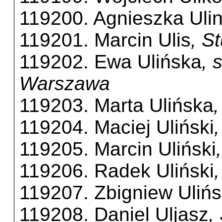
119200. Agnieszka Ulin
119201. Marcin Ulis
, S
119202. Ewa Ulińska
, 
Warszawa
119203. Marta Ulińska
119204. Maciej Uliński
119205. Marcin Uliński
119206. Radek Uliński
119207. Zbigniew Ulińs
119208. Daniel Uljasz
,