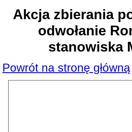
Akcja zbierania 
odwołanie Ro
stanowiska M
Powrót na stronę główną