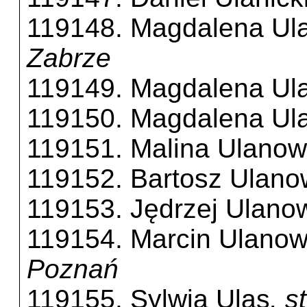
119148. Magdalena Ul
Zabrze
119149. Magdalena Ul
119150. Magdalena Ul
119151. Malina Ulano
119152. Bartosz Ulano
119153. Jędrzej Ulano
119154. Marcin Ulanow
Poznań
119155. Sylwia Ulas
, s