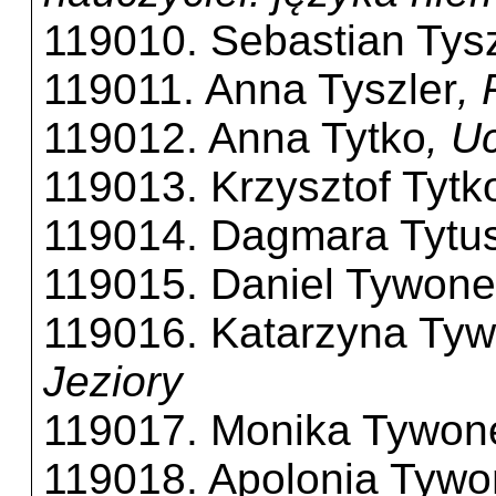
119010. Sebastian Tys
119011. Anna Tyszler
,
119012. Anna Tytko
, U
119013. Krzysztof Tytk
119014. Dagmara Tytu
119015. Daniel Tywon
119016. Katarzyna Ty
Jeziory
119017. Monika Tywon
119018. Apolonia Tyw