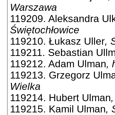
Warszawa
119209. Aleksandra Ul
Świętochłowice
119210. Łukasz Uller
, 
119211. Sebastian Ull
119212. Adam Ulman
,
119213. Grzegorz Ulm
Wielka
119214. Hubert Ulman
119215. Kamil Ulman
, 