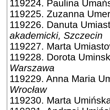
119224. Paulina Umań
119225. Zuzanna Ume
119226. Danuta Umias
akademicki, Szczecin
119227. Marta Umiast
119228. Dorota Umins
Warszawa
119229. Anna Maria U
Wrocław
119230. Marta Umińsk