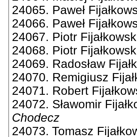
24065. Paweł Fijałkows
24066. Paweł Fijałkows
24067. Piotr Fijałkowsk
24068. Piotr Fijałkowsk
24069. Radosław Fijał
24070. Remigiusz Fijał
24071. Robert Fijałkow
24072. Sławomir Fijałk
Chodecz
24073. Tomasz Fijałko