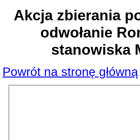
Akcja zbierania 
odwołanie Ro
stanowiska M
Powrót na stronę główną