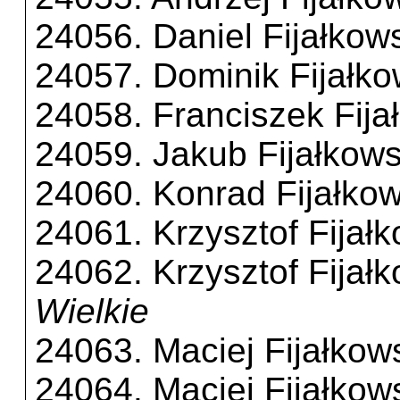
24056. Daniel Fijałkow
24057. Dominik Fijałko
24058. Franciszek Fija
24059. Jakub Fijałkows
24060. Konrad Fijałkow
24061. Krzysztof Fijał
24062. Krzysztof Fijał
Wielkie
24063. Maciej Fijałkow
24064. Maciej Fijałkow