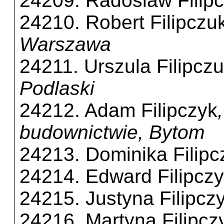
24209. Radoslaw Filip
24210. Robert Filipczu
Warszawa
24211. Urszula Filipcz
Podlaski
24212. Adam Filipczyk
budownictwie, Bytom
24213. Dominika Filipc
24214. Edward Filipcz
24215. Justyna Filipcz
24216. Martyna Filipcz