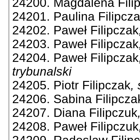
24200. Magdalena Fili
24201. Paulina Filipcz
24202. Paweł Filipczak
24203. Paweł Filipczak
24204. Paweł Filipczak
trybunalski
24205. Piotr Filipczak
,
24206. Sabina Filipcza
24207. Diana Filipczuk
24208. Paweł Filipczuk