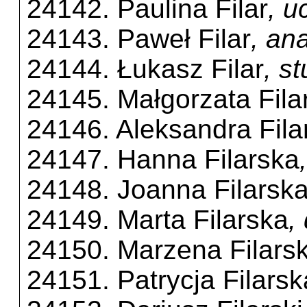
24142. Paulina Filar
, u
24143. Paweł Filar
, an
24144. Łukasz Filar
, s
24145. Małgorzata Fila
24146. Aleksandra Fil
24147. Hanna Filarska
24148. Joanna Filarsk
24149. Marta Filarska
,
24150. Marzena Filars
24151. Patrycja Filarsk