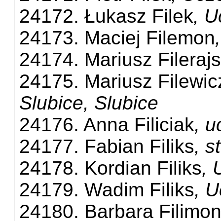
24172. Łukasz Filek
, 
24173. Maciej Filemon
24174. Mariusz Filerajs
24175. Mariusz Filewic
Slubice, Slubice
24176. Anna Filiciak
, 
24177. Fabian Filiks
, s
24178. Kordian Filiks
, 
24179. Wadim Filiks
, 
24180. Barbara Filimon