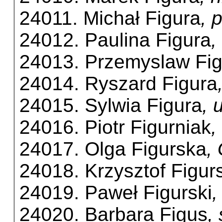
24011. Michał Figura
, 
24012. Paulina Figura
,
24013. Przemyslaw Fig
24014. Ryszard Figura
24015. Sylwia Figura
, 
24016. Piotr Figurniak
,
24017. Olga Figurska
,
24018. Krzysztof Figur
24019. Paweł Figurski
,
24020. Barbara Figus
,