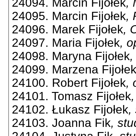
24094. Marcin Fijołek
,
24095. Marcin Fijołek
,
24096. Marek Fijołek
, 
24097. Maria Fijołek
, 
24098. Maryna Fijołek
,
24099. Marzena Fijołe
24100. Robert Fijołek
,
24101. Tomasz Fijołek
24102. Łukasz Fijołek
,
24103. Joanna Fik
, st