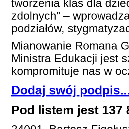
tworzenia klas dla dziec
zdolnych” – wprowadza
podziałów, stygmatyzac
Mianowanie Romana Gi
Ministra Edukacji jest s
kompromituje nas w ocz
Dodaj swój podpis..
Pod listem jest 137