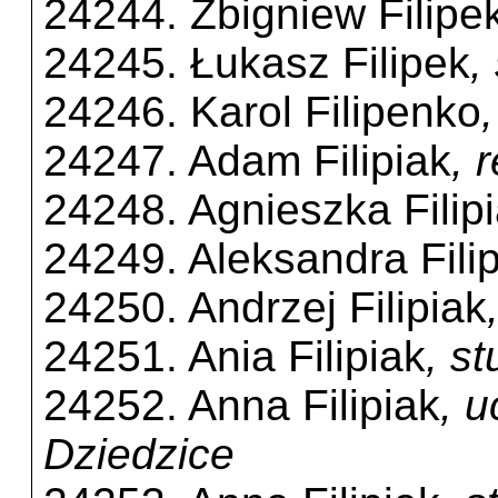
24244. Zbigniew Filipe
24245. Łukasz Filipek
,
24246. Karol Filipenko
24247. Adam Filipiak
, 
24248. Agnieszka Filip
24249. Aleksandra Fili
24250. Andrzej Filipiak
24251. Ania Filipiak
, s
24252. Anna Filipiak
, 
Dziedzice