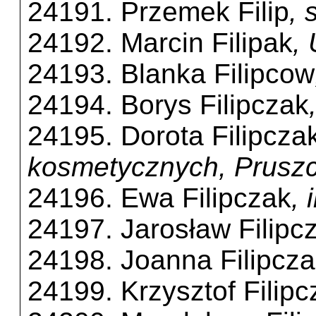
24191. Przemek Filip
, 
24192. Marcin Filipak
,
24193. Blanka Filipcow
24194. Borys Filipczak
24195. Dorota Filipcza
kosmetycznych, Prusz
24196. Ewa Filipczak
, 
24197. Jarosław Filipc
24198. Joanna Filipcz
24199. Krzysztof Filipc