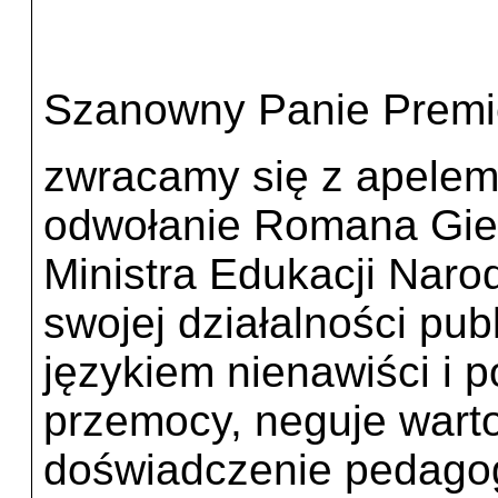
Szanowny Panie Premi
zwracamy się z apelem
odwołanie Romana Gier
Ministra Edukacji Nar
swojej działalności pub
językiem nienawiści i 
przemocy, neguje warto
doświadczenie pedagog