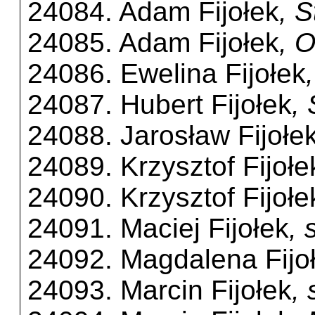
24084. Adam Fijołek
, 
24085. Adam Fijołek
, 
24086. Ewelina Fijołek
24087. Hubert Fijołek
,
24088. Jarosław Fijołe
24089. Krzysztof Fijołe
24090. Krzysztof Fijołe
24091. Maciej Fijołek
,
24092. Magdalena Fijo
24093. Marcin Fijołek
,