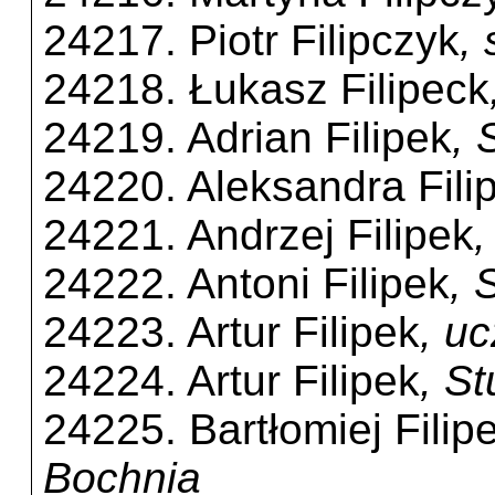
24217. Piotr Filipczyk
,
24218. Łukasz Filipeck
24219. Adrian Filipek
, 
24220. Aleksandra Fili
24221. Andrzej Filipek
,
24222. Antoni Filipek
, 
24223. Artur Filipek
, u
24224. Artur Filipek
, S
24225. Bartłomiej Filip
Bochnia