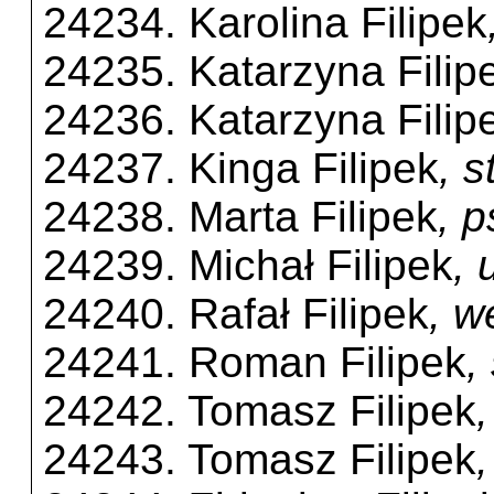
24234. Karolina Filipek
24235. Katarzyna Filip
24236. Katarzyna Filip
24237. Kinga Filipek
, 
24238. Marta Filipek
, 
24239. Michał Filipek
,
24240. Rafał Filipek
, w
24241. Roman Filipek
,
24242. Tomasz Filipek
24243. Tomasz Filipek