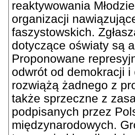
reaktywowania Młodzie
organizacji nawiązujące
faszystowskich. Zgłasz
dotyczące oświaty są a
Proponowane represyj
odwrót od demokracji i
rozwiążą żadnego z pro
także sprzeczne z zas
podpisanych przez Po
międzynarodowych. Gro