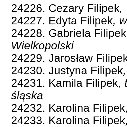
24226. Cezary Filipek
,
24227. Edyta Filipek
, 
24228. Gabriela Filipek
Wielkopolski
24229. Jarosław Filipe
24230. Justyna Filipek
24231. Kamila Filipek
,
śląska
24232. Karolina Filipek
24233. Karolina Filipek