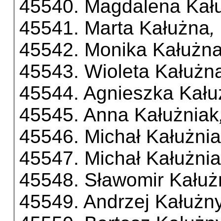
45540. Magdalena Kał
45541. Marta Kałużna
,
45542. Monika Kałużn
45543. Wioleta Kałużn
45544. Agnieszka Kału
45545. Anna Kałużniak
45546. Michał Kałużni
45547. Michał Kałużni
45548. Sławomir Kałuż
45549. Andrzej Kałużn