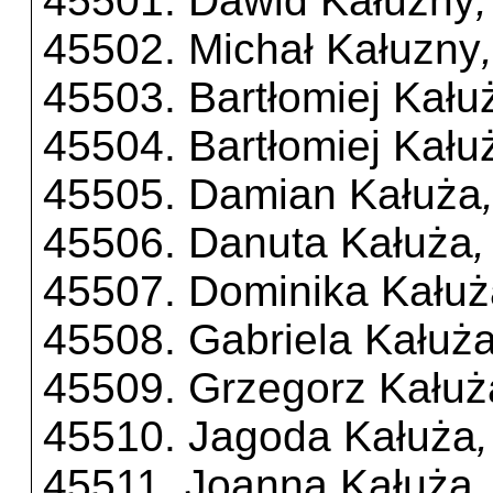
45501. Dawid Kałuzny
45502. Michał Kałuzny
45503. Bartłomiej Kału
45504. Bartłomiej Kału
45505. Damian Kałuża
45506. Danuta Kałuża
,
45507. Dominika Kałuż
45508. Gabriela Kałuż
45509. Grzegorz Kałuż
45510. Jagoda Kałuża
45511. Joanna Kałuża