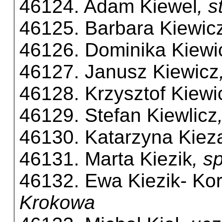
46124. Adam Kiewel
, 
46125. Barbara Kiewic
46126. Dominika Kiewi
46127. Janusz Kiewicz
46128. Krzysztof Kiewi
46129. Stefan Kiewlicz
46130. Katarzyna Kiez
46131. Marta Kiezik
, s
46132. Ewa Kiezik- Ko
Krokowa