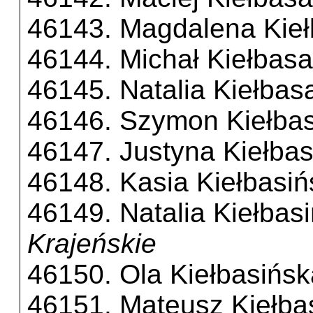
46143. Magdalena Kie
46144. Michał Kiełbasa
46145. Natalia Kiełbas
46146. Szymon Kiełba
46147. Justyna Kiełbas
46148. Kasia Kiełbasi
46149. Natalia Kiełbas
Krajeńskie
46150. Ola Kiełbasińsk
46151. Mateusz Kiełba