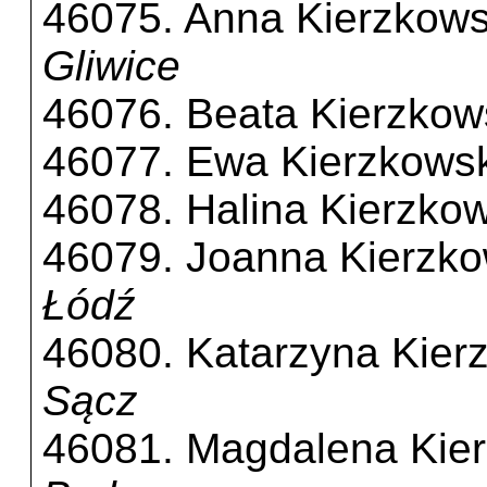
46075. Anna Kierzkow
Gliwice
46076. Beata Kierzko
46077. Ewa Kierzkows
46078. Halina Kierzko
46079. Joanna Kierzk
Łódź
46080. Katarzyna Kier
Sącz
46081. Magdalena Kie