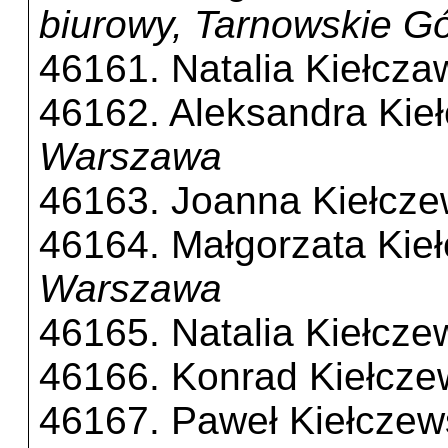
biurowy, Tarnowskie G
46161. Natalia Kiełcza
46162. Aleksandra Kie
Warszawa
46163. Joanna Kiełcz
46164. Małgorzata Kie
Warszawa
46165. Natalia Kiełcz
46166. Konrad Kiełcze
46167. Paweł Kiełczew