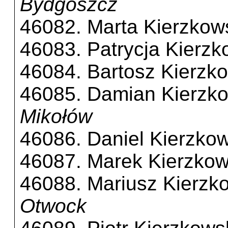
Bydgoszcz
46082. Marta Kierzkow
46083. Patrycja Kierz
46084. Bartosz Kierzk
46085. Damian Kierzk
Mikołów
46086. Daniel Kierzkow
46087. Marek Kierzkow
46088. Mariusz Kierzk
Otwock