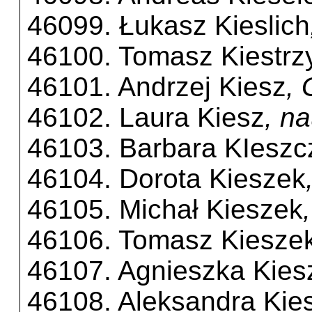
46099. Łukasz Kieslich
46100. Tomasz Kiestrz
46101. Andrzej Kiesz
,
46102. Laura Kiesz
, n
46103. Barbara KIeszc
46104. Dorota Kieszek
46105. Michał Kieszek
46106. Tomasz Kiesze
46107. Agnieszka Kie
46108. Aleksandra Ki