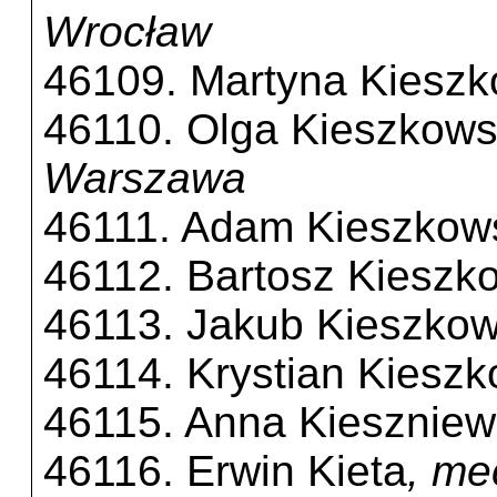
Wrocław
46109. Martyna Kiesz
46110. Olga Kieszkow
Warszawa
46111. Adam Kieszkow
46112. Bartosz Kieszk
46113. Jakub Kieszkow
46114. Krystian Kieszk
46115. Anna Kiesznie
46116. Erwin Kieta
, me